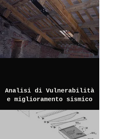
Analisi di Vulnerabilità
e miglioramento sismico