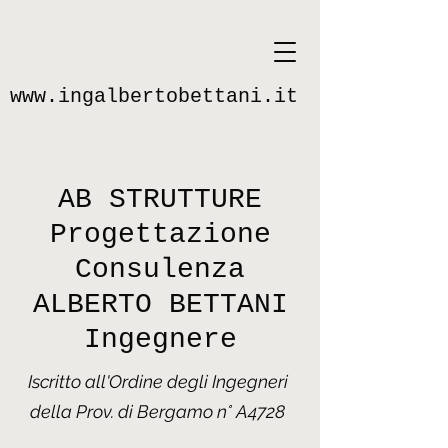
www.ingalbertobettani.it
AB STRUTTURE
Progettazione
Consulenza
ALBERTO BETTANI
Ingegnere
Iscritto all'Ordine degli Ingegneri
della Prov. di Bergamo n° A4728