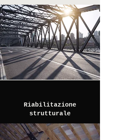
Riabilitazione
strutturale